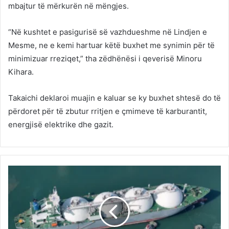
mbajtur të mërkurën në mëngjes.
“Në kushtet e pasigurisë së vazhdueshme në Lindjen e
Mesme, ne e kemi hartuar këtë buxhet me synimin për të
minimizuar rreziqet,” tha zëdhënësi i qeverisë
Minoru
Kihara
.
Takaichi deklaroi muajin e kaluar se ky buxhet shtesë do të
përdoret për të zbutur rritjen e çmimeve të karburantit,
energjisë elektrike dhe gazit.