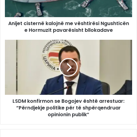
Anijet cisternë kalojnë me vështirësi Ngushticën
e Hormuzit pavarësisht bllokadave
LSDM konfirmon se Bogojev është arrestuar:
“Përndjekje politike për të shpërqendruar
opinionin publik”