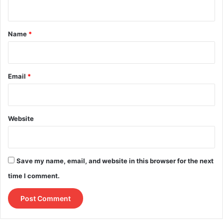
n
t
*
Name
*
Email
*
Website
Save my name, email, and website in this browser for the next
time I comment.