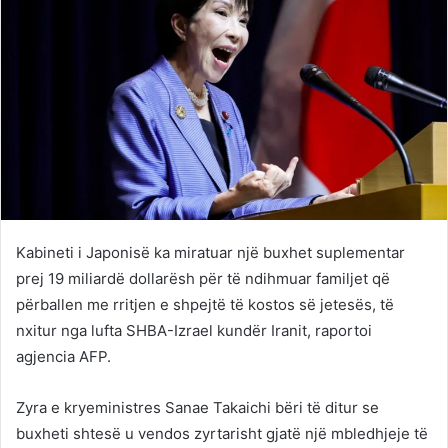
Kabineti i Japonisë ka miratuar një buxhet suplementar
prej 19 miliardë dollarësh për të ndihmuar familjet që
përballen me rritjen e shpejtë të kostos së jetesës, të
nxitur nga lufta SHBA-Izrael kundër Iranit, raportoi
agjencia AFP.
Zyra e kryeministres
Sanae Takaichi
bëri të ditur se
buxheti shtesë u vendos zyrtarisht gjatë një mbledhjeje të