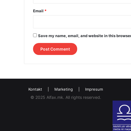
Email
*
Save my name, email, and website in this browser
Kontakt
|
Marketing
|
Impresum
© 2025 Alfax.mk. All rights reserved.