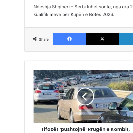
Ndeshja Shqipëri – Serbi luhet sonte, nga ora 20
kualifikimeve për Kupën e Botës 2026.
Facebook
X
Share
Tifozët ‘pushtojnë’ Rrugën e Kombit,