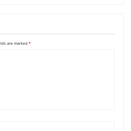
elds are marked
*