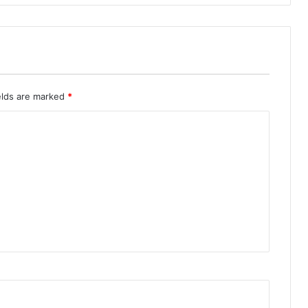
elds are marked
*