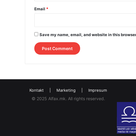
Email
*
Save my name, email, and website in this browser
Kontakt
|
Marketing
|
Impresum
© 2025 Alfax.mk. All rights reserved.