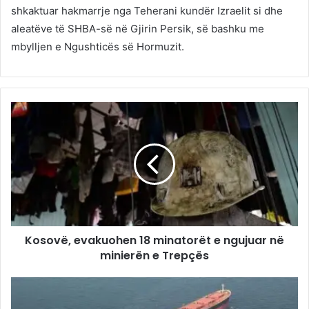
shkaktuar hakmarrje nga Teherani kundër Izraelit si dhe
aleatëve të SHBA-së në Gjirin Persik, së bashku me
mbylljen e Ngushticës së Hormuzit.
Kosovë, evakuohen 18 minatorët e ngujuar në
minierën e Trepçës