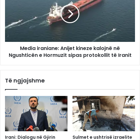
Media iraniane: Anijet kineze kalojnë në
Ngushticën e Hormuzit sipas protokollit të Iranit
Të ngjajshme
Irani: Dialogu në Gjirin
Sulmet e ushtrisë izraelite