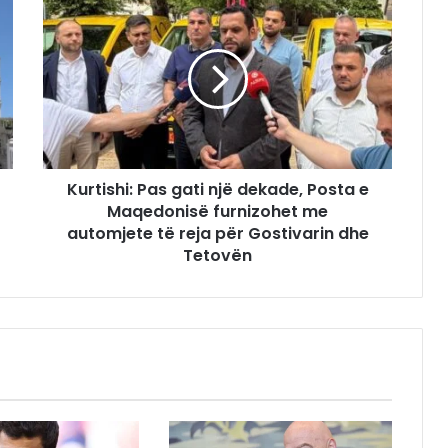
Kurtishi: Pas gati një dekade, Posta e
Maqedonisë furnizohet me
automjete të reja për Gostivarin dhe
Tetovën