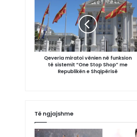
Qeveria miratoi vënien në funksion
të sistemit “One Stop Shop” me
Republikën e Shqipërisë
Të ngjajshme