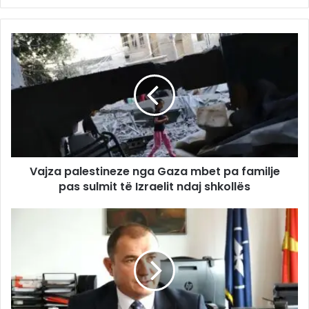
Vajza palestineze nga Gaza mbet pa familje
pas sulmit të Izraelit ndaj shkollës