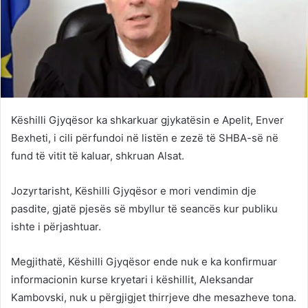
Këshilli Gjyqësor ka shkarkuar gjykatësin e Apelit, Enver
Bexheti, i cili përfundoi në listën e zezë të SHBA-së në
fund të vitit të kaluar, shkruan Alsat.
Jozyrtarisht, Këshilli Gjyqësor e mori vendimin dje
pasdite, gjatë pjesës së mbyllur të seancës kur publiku
ishte i përjashtuar.
Megjithatë, Këshilli Gjyqësor ende nuk e ka konfirmuar
informacionin kurse kryetari i këshillit, Aleksandar
Kambovski, nuk u përgjigjet thirrjeve dhe mesazheve tona.