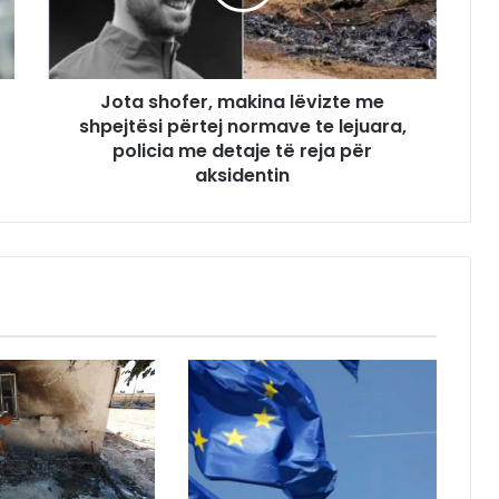
Jota shofer, makina lëvizte me
shpejtësi përtej normave te lejuara,
policia me detaje të reja për
aksidentin