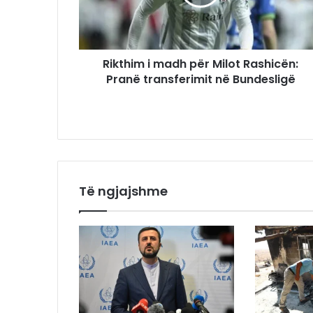
Rikthim i madh për Milot Rashicën:
Pranë transferimit në Bundesligë
Të ngjajshme