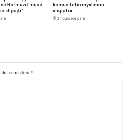
 së Hormuzit mund
komunitetin mysliman
së shpejti”
shqiptar
parë
3 hours më parë
elds are marked
*