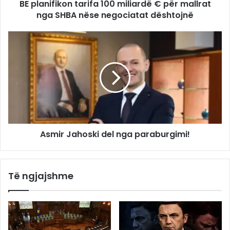
BE planifikon tarifa 100 miliardë € për mallrat
nga SHBA nëse negociatat dështojnë
Asmir Jahoski del nga paraburgimi!
Të ngjajshme