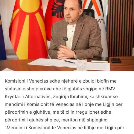
Komisioni i Venecias edhe njëherë e zbuloi blofin me
statusin e shqiptarëve dhe të gjuhës shqipe në RMV
Kryetari i Alternativës, Zeqirija Ibrahimi, ka shkruar se
mendimi i Komisionit të Venecias në lidhje me Ligjin për
përdorimin e gjuhëve, me të cilin rregullohet edhe
përdorimi i gjuhës shqipe, meriton një shpjegim:
“Mendimi i Komisionit të Venecias në lidhje me Ligjin për