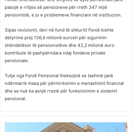
pasojë e rritjes së pensioneve për rreth 347 mijë
pensionistë, e jo e problemeve financiare në institucion.
Sipas revizionit, deri në fund të shkurtit Fondi kishte
detyrime prej 136,4 milionë eurosh për sigurimin
shëndetësor të pensionistëve dhe 42,2 milionë euro
kontribute të pashpërndara ndaj fondeve private
pensionale.
Tutje nga Fondi Pensional theksojnë se tashmë janë
ndërmarrë masa për përmirësimin e menaxhimit financiar
dhe se nuk ka asnjë rrezik për funksionimin e sistemit
pensional.