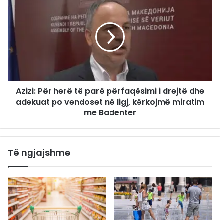
Azizi: Për herë të parë përfaqësimi i drejtë dhe
adekuat po vendoset në ligj, kërkojmë miratim
me Badenter
Të ngjajshme