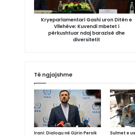
Kryeparlamentari Gashi uron Ditën e
Vllehëve: Kuvendi mbetet i
përkushtuar ndaj barazisë dhe
diversitetit
Të ngjajshme
Irani: Dialogu në Gjirin Persik
Sulmet e us