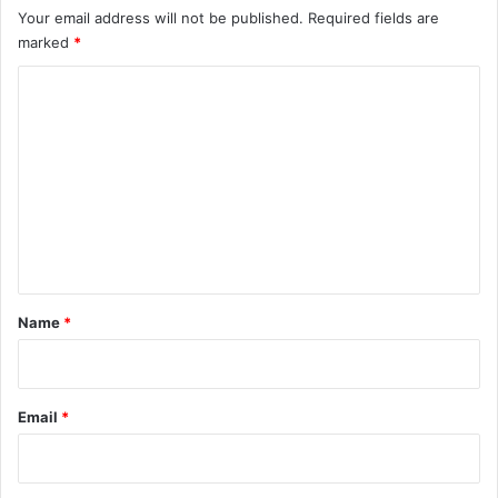
Your email address will not be published.
Required fields are
marked
*
C
o
m
m
e
n
t
*
Name
*
Email
*