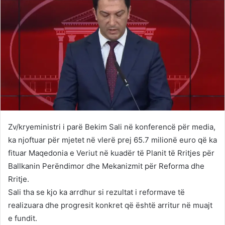
Zv/kryeministri i parë Bekim Sali në konferencë për media,
ka njoftuar për mjetet në vlerë prej 65.7 milionë euro që ka
fituar Maqedonia e Veriut në kuadër të Planit të Rritjes për
Ballkanin Perëndimor dhe Mekanizmit për Reforma dhe
Rritje.
Sali tha se kjo ka arrdhur si rezultat i reformave të
realizuara dhe progresit konkret që është arritur në muajt
e fundit.