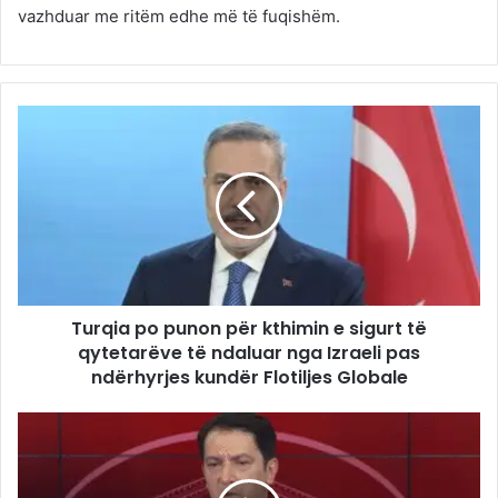
vazhduar me ritëm edhe më të fuqishëm.
Turqia po punon për kthimin e sigurt të
qytetarëve të ndaluar nga Izraeli pas
ndërhyrjes kundër Flotiljes Globale