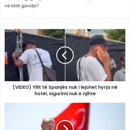
në këtë gjendje?
(VIDEO) Yllit të Spanjës nuk i lejohet hyrja në
hotel, sigurimi nuk e njihte