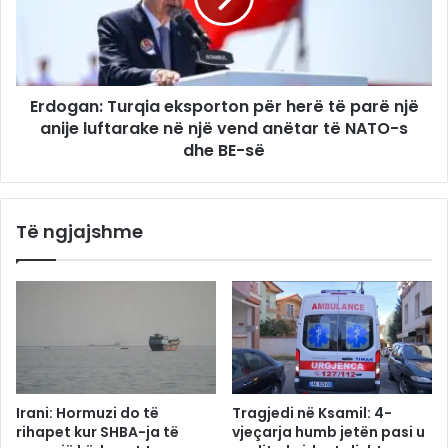
Erdogan: Turqia eksporton për herë të parë një
anije luftarake në një vend anëtar të NATO-s
dhe BE-së
Të ngjajshme
Irani: Hormuzi do të
Tragjedi në Ksamil: 4-
rihapet kur SHBA-ja të
vjeçarja humb jetën pasi u