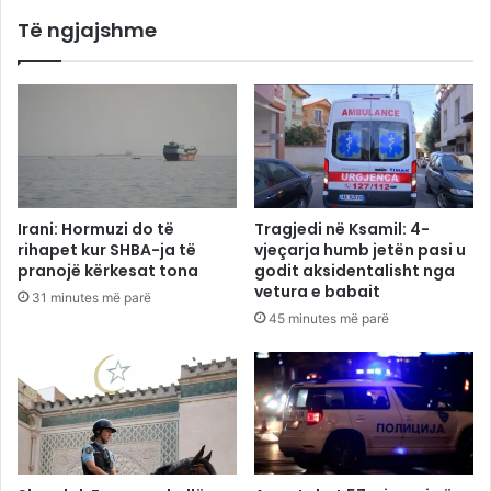
Të ngjajshme
Irani: Hormuzi do të
Tragjedi në Ksamil: 4-
rihapet kur SHBA-ja të
vjeçarja humb jetën pasi u
pranojë kërkesat tona
godit aksidentalisht nga
vetura e babait
31 minutes më parë
45 minutes më parë