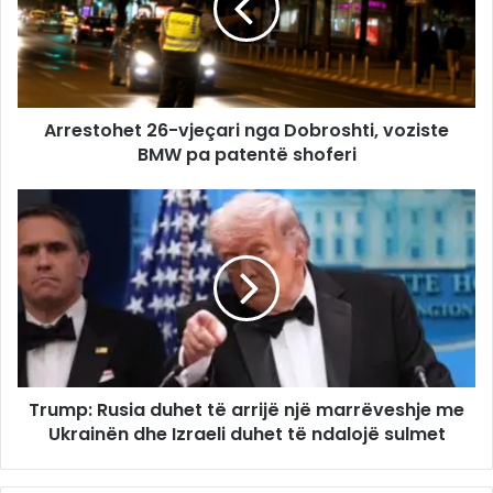
Arrestohet 26-vjeçari nga Dobroshti, voziste
BMW pa patentë shoferi
Trump: Rusia duhet të arrijë një marrëveshje me
Ukrainën dhe Izraeli duhet të ndalojë sulmet