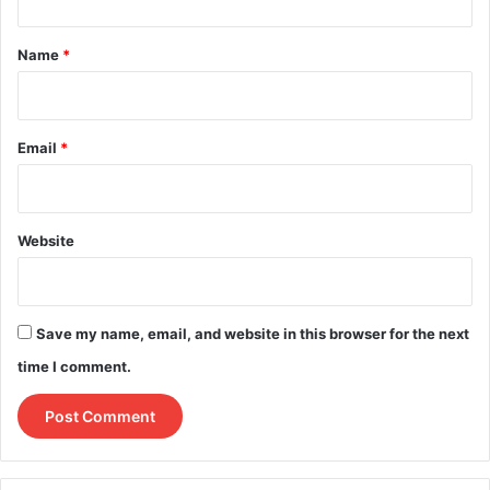
t
*
Name
*
Email
*
Website
Save my name, email, and website in this browser for the next
time I comment.