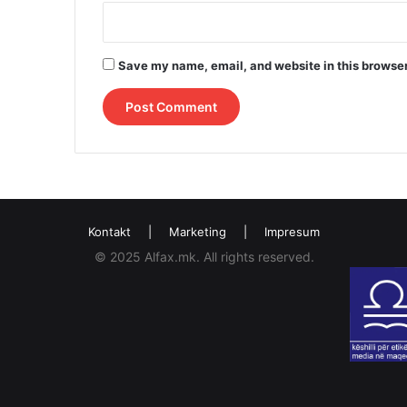
Save my name, email, and website in this browser
Kontakt
|
Marketing
|
Impresum
© 2025 Alfax.mk. All rights reserved.