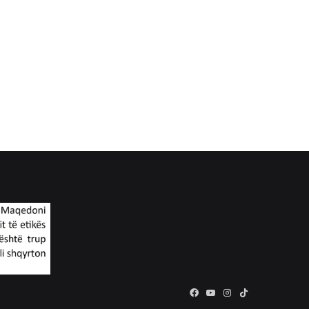
Facebook
YouTube
Instagram
TikTok