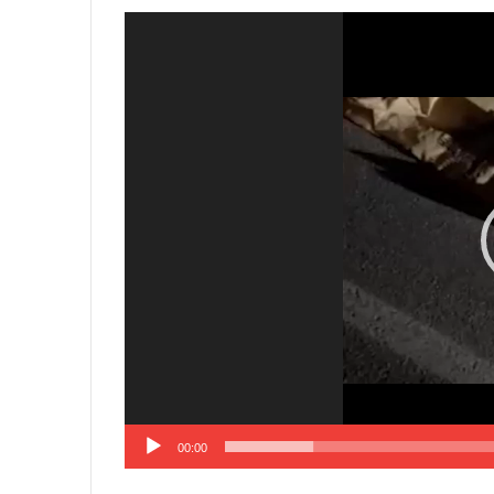
Video
Player
00:00