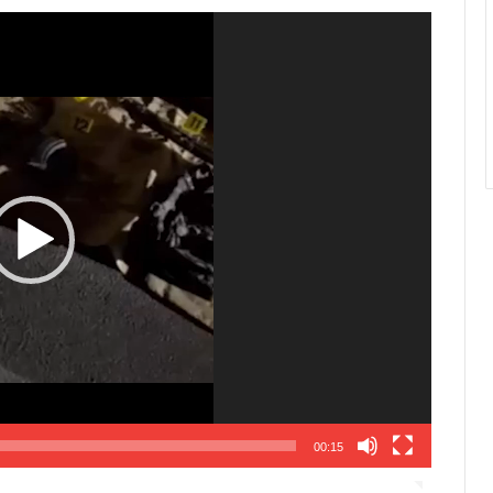
00:15