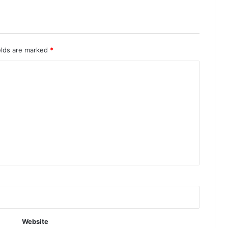
elds are marked
*
Website