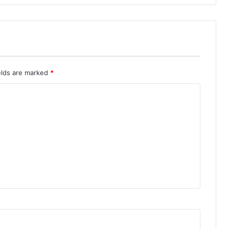
elds are marked
*