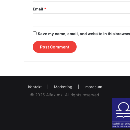
Email
*
Save my name, email, and website in this browser
Kontakt
|
Marketing
|
Impresum
© 2025 Alfax.mk. All rights reserved.