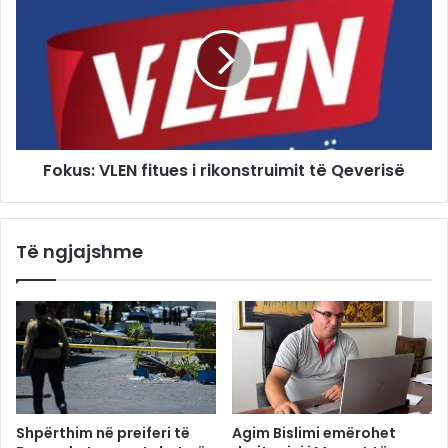
Fokus: VLEN fitues i rikonstruimit të Qeverisë
Të ngjajshme
Shpërthim në preiferi të
Agim Bislimi emërohet