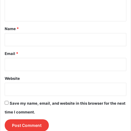
e
n
t
*
Name
*
Email
*
Website
Save my name, email, and website in this browser for the next
time I comment.