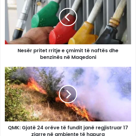
Nesër pritet rritje e çmimit të naftës dhe
benzinës në Maqedoni
QMK: Gjatë 24 orëve të fundit janë regjistruar 17
zjarre në ambiente të hapura