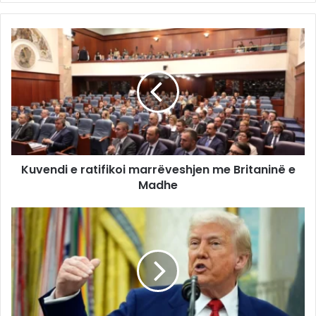
Kuvendi e ratifikoi marrëveshjen me Britaninë e
Madhe