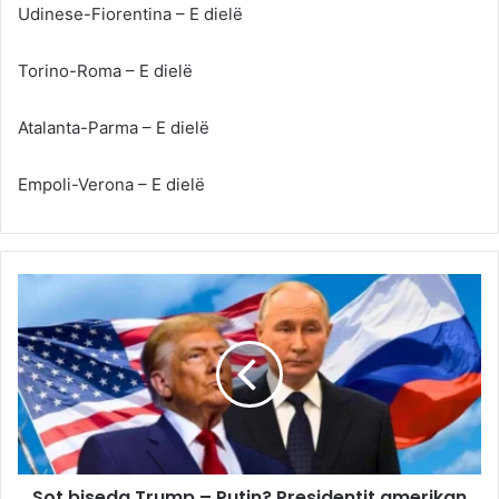
Udinese-Fiorentina – E dielë
Torino-Roma – E dielë
Atalanta-Parma – E dielë
Empoli-Verona – E dielë
Sot biseda Trump – Putin? Presidentit amerikan