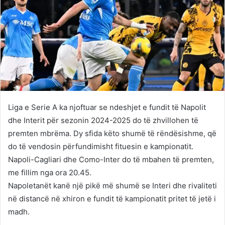
Liga e Serie A ka njoftuar se ndeshjet e fundit të Napolit
dhe Interit për sezonin 2024-2025 do të zhvillohen të
premten mbrëma. Dy sfida këto shumë të rëndësishme, që
do të vendosin përfundimisht fituesin e kampionatit.
Napoli-Cagliari dhe Como-Inter do të mbahen të premten,
me fillim nga ora 20.45.
Napoletanët kanë një pikë më shumë se Interi dhe rivaliteti
në distancë në xhiron e fundit të kampionatit pritet të jetë i
madh.