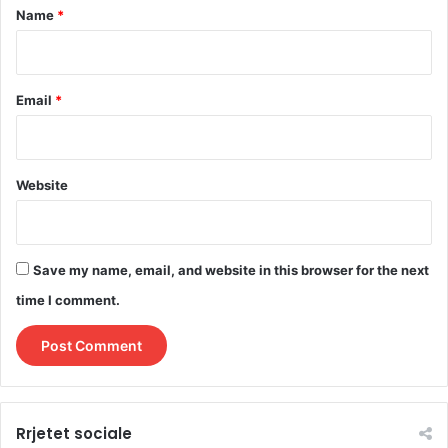
*
Name
*
Email
*
Website
Save my name, email, and website in this browser for the next
time I comment.
Rrjetet sociale