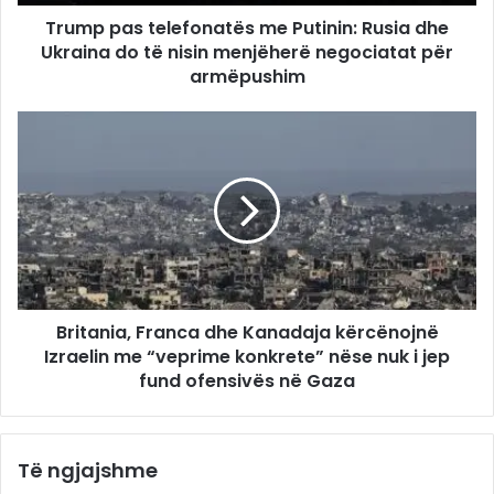
Trump pas telefonatës me Putinin: Rusia dhe
Ukraina do të nisin menjëherë negociatat për
armëpushim
Britania, Franca dhe Kanadaja kërcënojnë
Izraelin me “veprime konkrete” nëse nuk i jep
fund ofensivës në Gaza
Të ngjajshme