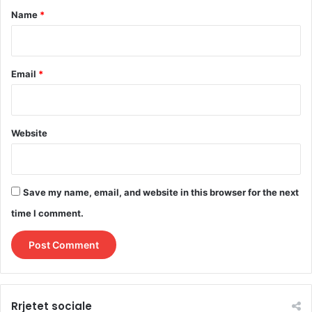
*
Name
*
Email
*
Website
Save my name, email, and website in this browser for the next
time I comment.
Rrjetet sociale