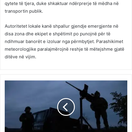
qytete të tjera, duke shkaktuar ndërprerje të mëdha në
transportin publik.
Autoritetet lokale kanë shpallur gjendje emergjente në
disa zona dhe ekipet e shpëtimit po punojnë për të
ndihmuar banorët e izoluar nga përmbytjet. Parashikimet
meteorologjike paralajmërojnë reshje të mëtejshme gjatë
ditëve në vijim.