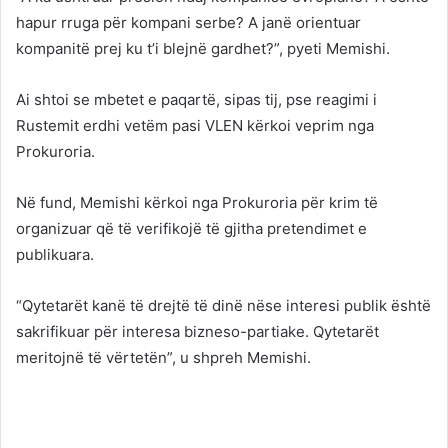
hapur rruga për kompani serbe? A janë orientuar
kompanitë prej ku t’i blejnë gardhet?”, pyeti Memishi.
Ai shtoi se mbetet e paqartë, sipas tij, pse reagimi i
Rustemit erdhi vetëm pasi VLEN kërkoi veprim nga
Prokuroria.
Në fund, Memishi kërkoi nga Prokuroria për krim të
organizuar që të verifikojë të gjitha pretendimet e
publikuara.
“Qytetarët kanë të drejtë të dinë nëse interesi publik është
sakrifikuar për interesa bizneso-partiake. Qytetarët
meritojnë të vërtetën”, u shpreh Memishi.