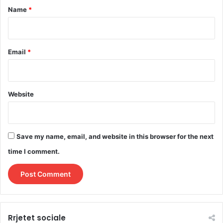
*
Name
*
Email
*
Website
Save my name, email, and website in this browser for the next
time I comment.
Rrjetet sociale