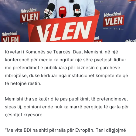
Kryetari i Komunës së Tearcës,
Daut Memishi
, në një
konferencë për media ka ngritur një sërë pyetjesh lidhur
me pretendimet e publikuara për biznesin e gardheve
mbrojtëse, duke kërkuar nga institucionet kompetente që
të hetojnë rastin.
Memishi tha se katër ditë pas publikimit të pretendimeve,
sipas tij, opinioni ende nuk ka marrë përgjigje të qarta për
çështjet kryesore.
“Me vite BDI na shiti përralla për Evropën. Tani dëgjojmë