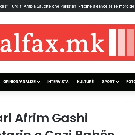
OPINION/ANALIZË
INTERVISTA
KULTURË
SPORT
FOT
ri Afrim Gashi