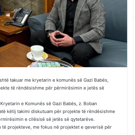
 është takuar me kryetarin e komunës së Gazi Babës,
ojekte të rëndësishme për përmirësimin e jetës së
 Kryetarin e Komunës së Gazi Babës, z. Boban
atë këtij takimi diskutuam për projekte të rëndësishme
rmirësimin e cilësisë së jetës së qytetarëve.
 të projekteve, me fokus në projektet e qeverisë për