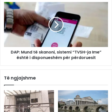
DAP: Mund të skanoni, sistemi “TVSH-ja Ime”
është i disponueshëm për përdoruesit
Të ngjajshme