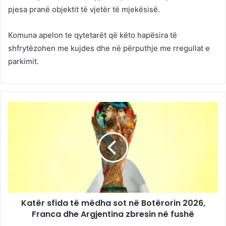
pjesa pranë objektit të vjetër të mjekësisë.
Komuna apelon te qytetarët që këto hapësira të
shfrytëzohen me kujdes dhe në përputhje me rregullat e
parkimit.
Katër sfida të mëdha sot në Botërorin 2026,
Franca dhe Argjentina zbresin në fushë