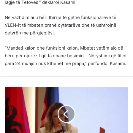
lagje të Tetovës,” deklaroi Kasami.
Në vazhdim ai u bëri thirrje të gjithë funksionarëve të
VLEN-it të mbeten pranë qytetarëve dhe të ushtrojnë
detyrën me përgjegjësi.
“Mandati kalon dhe funksioni kalon. Mbetet vetëm ajo që
bëre për njerëzit që ta dhanë besimin… Ndryshimi që filloi
para 24 muajsh nuk kthehet më prapa,” përfundoi Kasami.