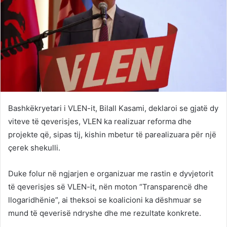
Bashkëkryetari i VLEN-it, Bilall Kasami, deklaroi se gjatë dy
viteve të qeverisjes, VLEN ka realizuar reforma dhe
projekte që, sipas tij, kishin mbetur të parealizuara për një
çerek shekulli.
Duke folur në ngjarjen e organizuar me rastin e dyvjetorit
të qeverisjes së VLEN-it, nën moton “Transparencë dhe
llogaridhënie”, ai theksoi se koalicioni ka dëshmuar se
mund të qeverisë ndryshe dhe me rezultate konkrete.