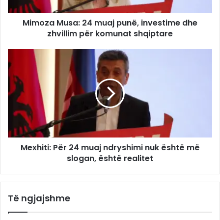
Mimoza Musa: 24 muaj punë, investime dhe
zhvillim për komunat shqiptare
Mexhiti: Për 24 muaj ndryshimi nuk është më
slogan, është realitet
Të ngjajshme