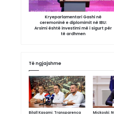
Kryeparlamentari Gashi në
ceremoninë e diplomimit në IBU:
Arsimi është investimi më i sigurt për
të ardhmen
Të ngjajshme
Bilall Kasami: Transparenca
Mickoski: N