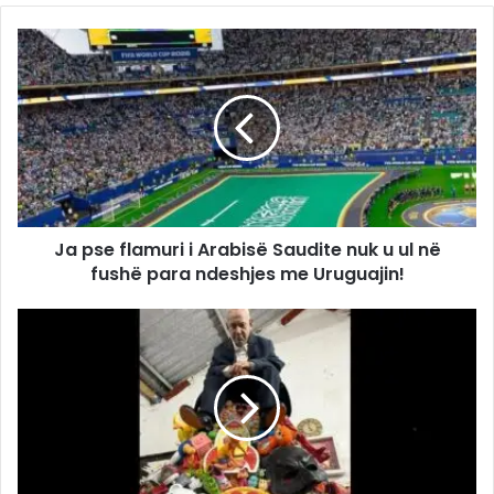
Ja pse flamuri i Arabisë Saudite nuk u ul në
fushë para ndeshjes me Uruguajin!