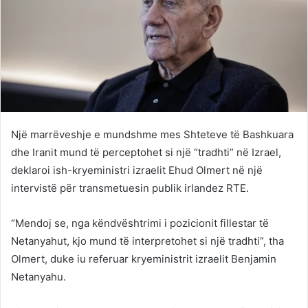
Një marrëveshje e mundshme mes Shteteve të Bashkuara
dhe Iranit mund të perceptohet si një “tradhti” në Izrael,
deklaroi ish-kryeministri izraelit Ehud Olmert në një
intervistë për transmetuesin publik irlandez RTE.
“Mendoj se, nga këndvështrimi i pozicionit fillestar të
Netanyahut, kjo mund të interpretohet si një tradhti”, tha
Olmert, duke iu referuar kryeministrit izraelit Benjamin
Netanyahu.