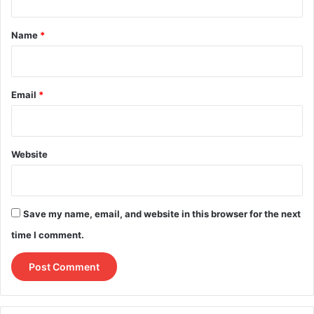
t
*
Name
*
Email
*
Website
Save my name, email, and website in this browser for the next
time I comment.