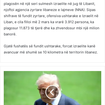
plagosën në një seri sulmesh izraelite në jug të Libanit,
njoftoi agjencia zyrtare libaneze e lajmeve (NNA). Sipas
shifrave të fundit zyrtare, ofensiva ushtarake e Izraelit në
Liban, e cila filloi më 2 mars ka vrarë 3.912 persona, ka
plagosur 11.873 të tjerë dhe ka zhvendosur mbi një milion
banorë.
Gjatë fushatës së fundit ushtarake, forcat izraelite kanë
avancuar më shumë se 10 kilometra në territorin libanez.