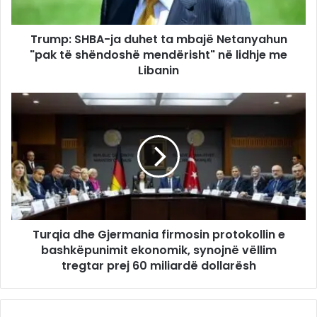
Trump: SHBA-ja duhet ta mbajë Netanyahun
"pak të shëndoshë mendërisht" në lidhje me
Libanin
Turqia dhe Gjermania firmosin protokollin e
bashkëpunimit ekonomik, synojnë vëllim
tregtar prej 60 miliardë dollarësh