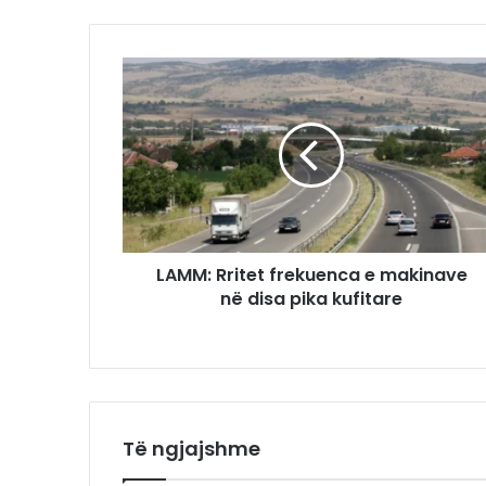
LAMM: Rritet frekuenca e makinave
në disa pika kufitare
Të ngjajshme