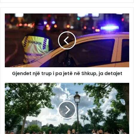
Gjendet një trup i pa jetë në Shkup, ja detajet