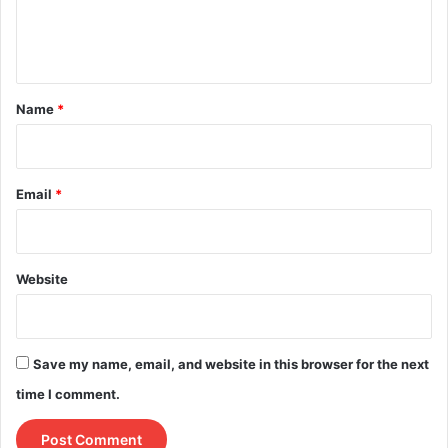
e
n
t
*
Name
*
Email
*
Website
Save my name, email, and website in this browser for the next
time I comment.