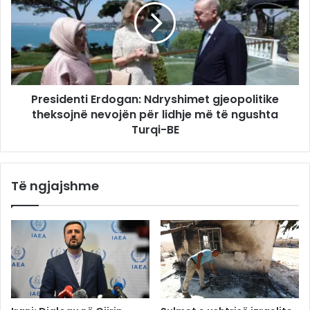
Presidenti Erdogan: Ndryshimet gjeopolitike
theksojnë nevojën për lidhje më të ngushta
Turqi-BE
Të ngjajshme