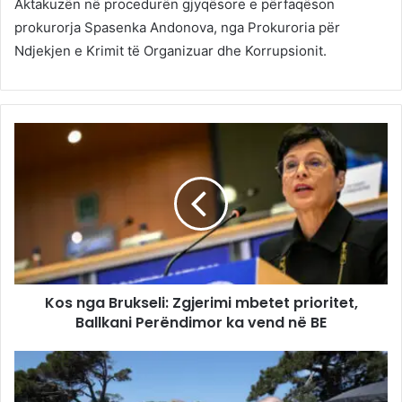
Aktakuzën në procedurën gjyqësore e përfaqëson
prokurorja Spasenka Andonova, nga Prokuroria për
Ndjekjen e Krimit të Organizuar dhe Korrupsionit.
Kos nga Brukseli: Zgjerimi mbetet prioritet,
Ballkani Perëndimor ka vend në BE