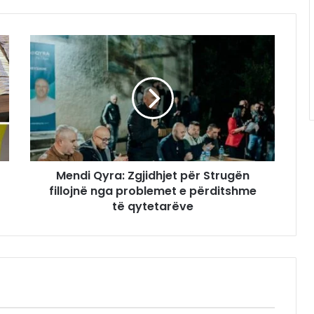
Mendi Qyra: Zgjidhjet për Strugën
fillojnë nga problemet e përditshme
të qytetarëve