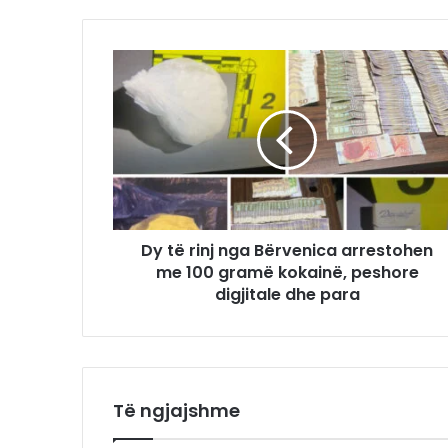
Dy të rinj nga Bërvenica arrestohen
me 100 gramë kokainë, peshore
digjitale dhe para
Të ngjajshme