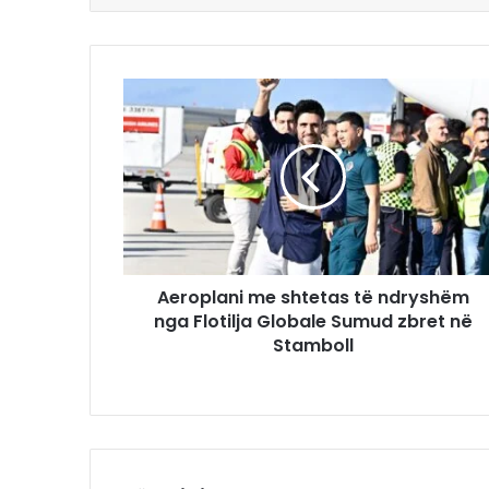
Aeroplani me shtetas të ndryshëm
nga Flotilja Globale Sumud zbret në
Stamboll