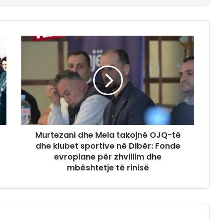
Murtezani dhe Mela takojnë OJQ-të
dhe klubet sportive në Dibër: Fonde
evropiane për zhvillim dhe
mbështetje të rinisë