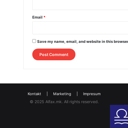
Email
*
Save my name, email, and website in this browser
Kontakt
|
Marketing
|
Impresum
© 2025 Alfax.mk. All rights reserved.