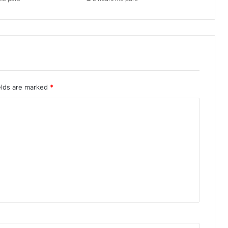
elds are marked
*