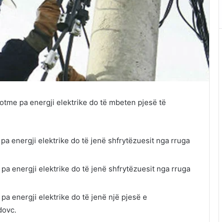
sotme pa energji elektrike do të mbeten pjesë të
pa energji elektrike do të jenë shfrytëzuesit nga rruga
pa energji elektrike do të jenë shfrytëzuesit nga rruga
pa energji elektrike do të jenë një pjesë e
dovc.