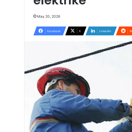
elektrike
May 20, 2026
Facebook
X
LinkedIn
R