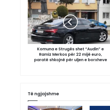
Komuna e Strugës shet “Audin” e
Ramiz Merkos për 22 mijë euro,
paratë shkojnë për uljen e borxheve
Të ngjajshme