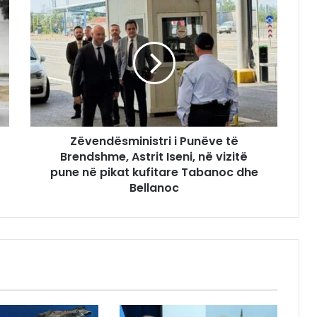
Zëvendësministri i Punëve të
Brendshme, Astrit Iseni, në vizitë
pune në pikat kufitare Tabanoc dhe
Bellanoc