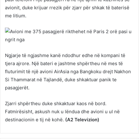
avionit, duke krijuar rrezik për zjarr për shkak të baterisë
me litium.
Ngjarje të ngjashme kanë ndodhur edhe në kompani të
tjera ajrore. Një bateri e jashtme shpërtheu në mes të
fluturimit të një avioni AirAsia nga Bangkoku drejt Nakhon
Si Thammarat në Tajlandë, duke shkaktuar panik te
pasagjerët.
Zjarri shpërtheu duke shkaktuar kaos në bord.
Fatmirësisht, askush nuk u lëndua dhe avioni u ul në
destinacionin e tij në kohë.
(A2 Televizion)