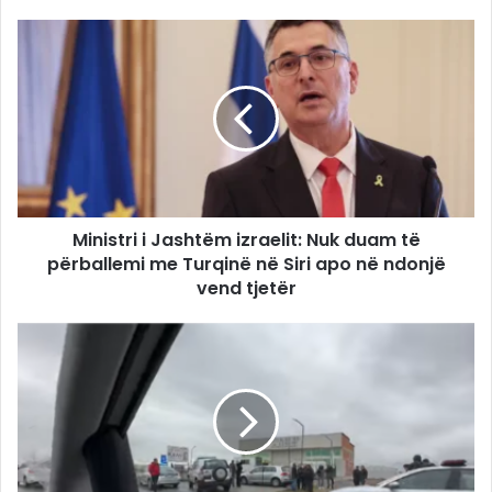
Ministri i Jashtëm izraelit: Nuk duam të
përballemi me Turqinë në Siri apo në ndonjë
vend tjetër