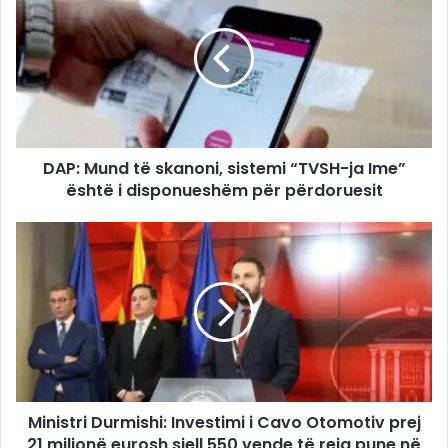
DAP: Mund të skanoni, sistemi “TVSH-ja Ime”
është i disponueshëm për përdoruesit
Ministri Durmishi: Investimi i Cavo Otomotiv prej
21 milionë eurosh sjell 550 vende të reja pune në