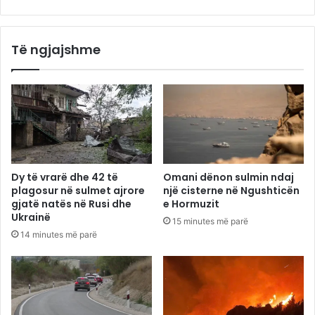
Të ngjajshme
Dy të vrarë dhe 42 të
Omani dënon sulmin ndaj
plagosur në sulmet ajrore
një cisterne në Ngushticën
gjatë natës në Rusi dhe
e Hormuzit
Ukrainë
15 minutes më parë
14 minutes më parë