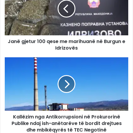
Janë gjetur 100 qese me marihuanë në Burgun e
Idrizovës
Kallëzim nga Antikorrupsioni në Prokurorinë
Publike ndaj ish-anëtarëve të bordit drejtues
dhe mbikëqyrës të TEC Negotinë