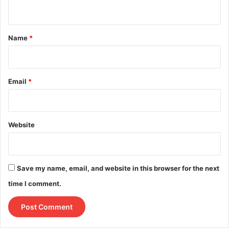
n
t
*
Name
*
Email
*
Website
Save my name, email, and website in this browser for the next
time I comment.