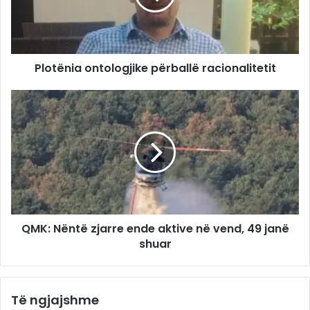
Plotënia ontologjike përballë racionalitetit
QMK: Nëntë zjarre ende aktive në vend, 49 janë
shuar
Të ngjajshme