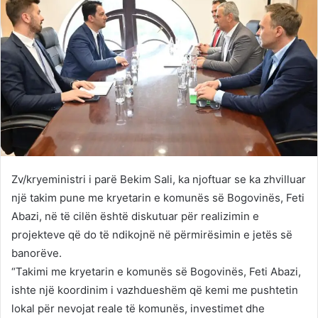
Zv/kryeministri i parë Bekim Sali, ka njoftuar se ka zhvilluar
një takim pune me kryetarin e komunës së Bogovinës, Feti
Abazi, në të cilën është diskutuar për realizimin e
projekteve që do të ndikojnë në përmirësimin e jetës së
banorëve.
“Takimi me kryetarin e komunës së Bogovinës, Feti Abazi,
ishte një koordinim i vazhdueshëm që kemi me pushtetin
lokal për nevojat reale të komunës, investimet dhe