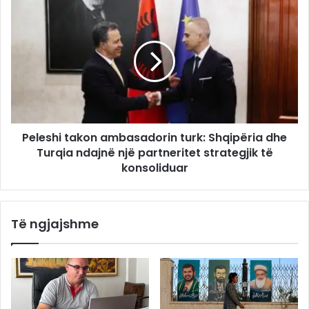
Peleshi takon ambasadorin turk: Shqipëria dhe
Turqia ndajnë një partneritet strategjik të
konsoliduar
Të ngjajshme