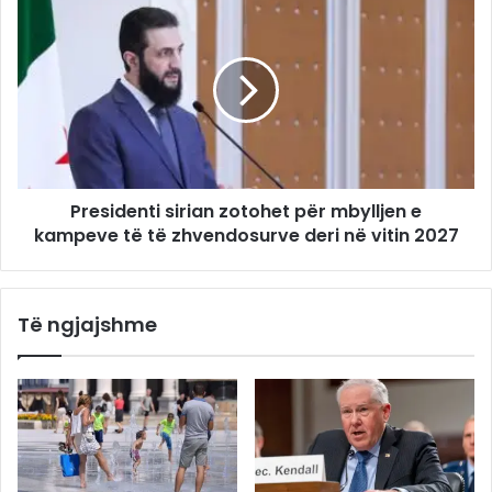
Presidenti sirian zotohet për mbylljen e
kampeve të të zhvendosurve deri në vitin 2027
Të ngjajshme