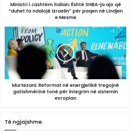
Ministri i Jashtëm italian: Është SHBA-ja ajo që
“duhet ta ndalojë Izraelin” për paqen në Lindjen
e Mesme
Murtezani: Reformat në energjetikë tregojnë
gatishmërinë tonë për integrim në sistemin
evropian
Të ngjajshme