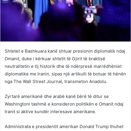
Shtetet e Bashkuara kanë shtuar presionin diplomatik ndaj
Omanit, duke i kërkuar shtetit të Gjirit të braktisë
neutralitetin e tij historik dhe të ndërpresë marrëdhëniet
diplomatike me Iranin, sipas një artikulli të botuar të hënën
nga The Wall Street Journal, transmeton Anadolu.
Zyrtarë amerikanë dhe arabë kanë bërë të ditur se
Washingtoni tashmë e konsideron politikën e Omanit ndaj
Iranit si aktive kundër interesave amerikane.
Administrata e presidentit amerikan Donald Trump thuhet