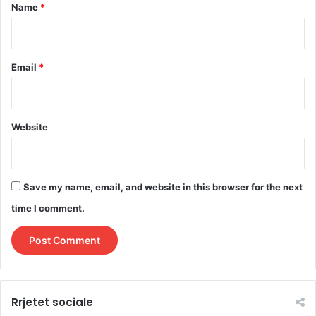
*
Name
*
Email
*
Website
Save my name, email, and website in this browser for the next
time I comment.
Rrjetet sociale