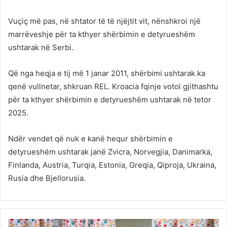
Vuçiç më pas, në shtator të të njëjtit vit, nënshkroi një
marrëveshje për ta kthyer shërbimin e detyrueshëm
ushtarak në Serbi.
Që nga heqja e tij më 1 janar 2011, shërbimi ushtarak ka
qenë vullnetar, shkruan REL. Kroacia fqinje votoi gjithashtu
për ta kthyer shërbimin e detyrueshëm ushtarak në tetor
2025.
Ndër vendet që nuk e kanë hequr shërbimin e
detyrueshëm ushtarak janë Zvicra, Norvegjia, Danimarka,
Finlanda, Austria, Turqia, Estonia, Greqia, Qiproja, Ukraina,
Rusia dhe Bjellorusia.