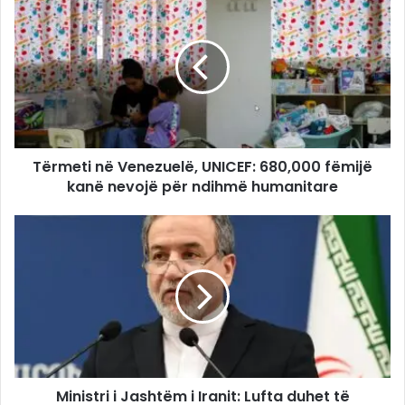
Tërmeti në Venezuelë, UNICEF: 680,000 fëmijë
kanë nevojë për ndihmë humanitare
Ministri i Jashtëm i Iranit: Lufta duhet të