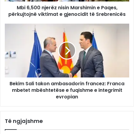
Mbi 6,500 njerëz nisin Marshimin e Paqes,
përkujtojnë viktimat e gjenocidit të Srebrenicës
Bekim Sali takon ambasadorin francez: Franca
mbetet mbështetëse e fuqishme e integrimit
evropian
Të ngjajshme