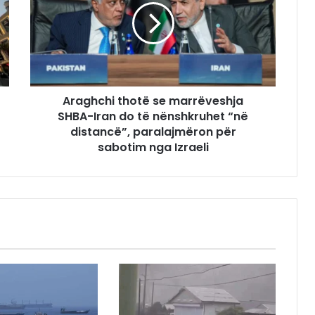
Araghchi thotë se marrëveshja
SHBA-Iran do të nënshkruhet “në
distancë”, paralajmëron për
sabotim nga Izraeli