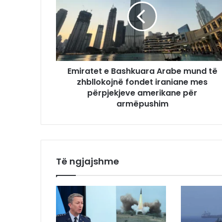
Emiratet e Bashkuara Arabe mund të
zhbllokojnë fondet iraniane mes
përpjekjeve amerikane për
armëpushim
Të ngjajshme