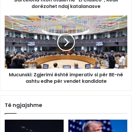
dorëzohet ndaj katalanasve
Mucunski: Zgjerimi është imperativ si për BE-në
ashtu edhe për vendet kandidate
Të ngjajshme