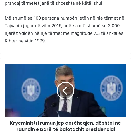
prandaj tërmetet janë të shpeshta në këtë ishull.
Më shumë se 100 persona humbën jetën në një tërmet në
Tajvanin jugor në vitin 2016, ndërsa më shumë se 2,000
njerëz vdiqën në një tërmet me magnitudë 7.3 të shkallës
Rihter në vitin 1999.
Kryeministri rumun jep dorëheqjen, dështoi në
raundin e parë të balotazhit presidencial