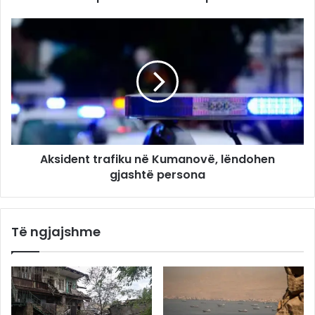
Aksident trafiku në Kumanovë, lëndohen
gjashtë persona
Të ngjajshme